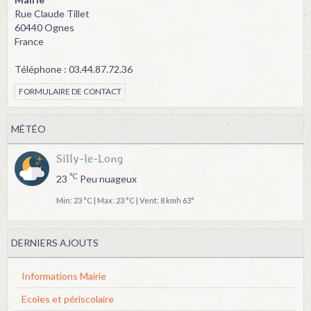
Rue Claude Tillet
60440 Ognes
France
Téléphone : 03.44.87.72.36
FORMULAIRE DE CONTACT
MÉTÉO
Silly-le-Long
°C
23
Peu nuageux
Min: 23 °C | Max: 23 °C | Vent: 8 kmh 63°
DERNIERS AJOUTS
Informations Mairie
Ecoles et périscolaire