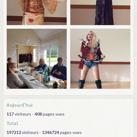
Aujourd'hui
117
visiteurs -
408
pages vues
Total
197212
visiteurs -
1346724
pages vues