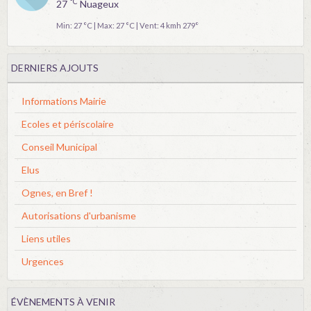
°C
27
Nuageux
Min: 27 °C | Max: 27 °C | Vent: 4 kmh 279°
DERNIERS AJOUTS
Informations Mairie
Ecoles et périscolaire
Conseil Municipal
Elus
Ognes, en Bref !
Autorisations d'urbanisme
Liens utiles
Urgences
ÉVÈNEMENTS À VENIR