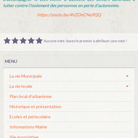
lutter contre l'isolement des personnes en perte d'autonomie.
https://youtu.be/4hZOnCNe9QQ
Aucune note. Soyez le premier à attribuer une note !
MENU
La vie Municipale
La vie locale
Plan local d'urbanisme
Historique et présentation
Ecoles et périscolaire
Informations Mairie
Vie associative