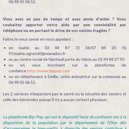
06 98 05 06 52.
Vous avez un peu de temps et avez envie d'aider ? Vous
souhaitez apporter votre aide par une convivialité par
téléphone ou en portant le drive de vos voisins fragiles ?
Faites le nous savoir en nous appelant :
en mairie au 03 44 87 72 36/07 84 20 76
91/mairie.ognes60@wanadoo.fr
ou au centre social de Nanteuil porte du Valois au 03 44 88 37 90
ou en vous inscrivant sur la plateforme de
confiance
http://www.bippop.com
ou en téléphonant à Emilie, votre animatrice sur la commune au
06 98 05 06 52.
Les 2 services n'impactent pas la santé ou la sécurité des seniors ni
celle des bénévoles puisqu'il n'y a aucun contact physique.
La plateforme Bip Pop, qui est le dispositif local de confiance mis à la
disposition de la population par le département de l'Oise afin
d'accompagner le bien-vieillir à domicile des seniors contribue à