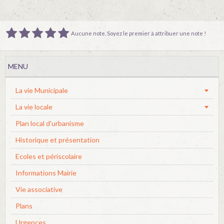
Aucune note. Soyez le premier à attribuer une note !
MENU
La vie Municipale
La vie locale
Plan local d'urbanisme
Historique et présentation
Ecoles et périscolaire
Informations Mairie
Vie associative
Plans
Urgences