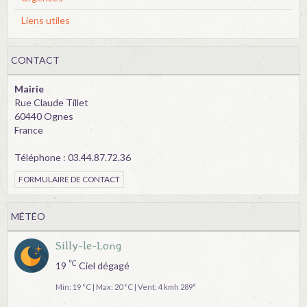
Liens utiles
CONTACT
Mairie
Rue Claude Tillet
60440 Ognes
France
Téléphone : 03.44.87.72.36
FORMULAIRE DE CONTACT
MÉTÉO
Silly-le-Long
°C
19
Ciel dégagé
Min: 19 °C | Max: 20 °C | Vent: 4 kmh 289°