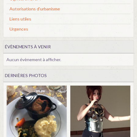
Autorisations d'urbanisme
Liens utiles
Urgences
ÉVÈNEMENTS À VENIR
Aucun évènement à afficher.
DERNIÈRES PHOTOS