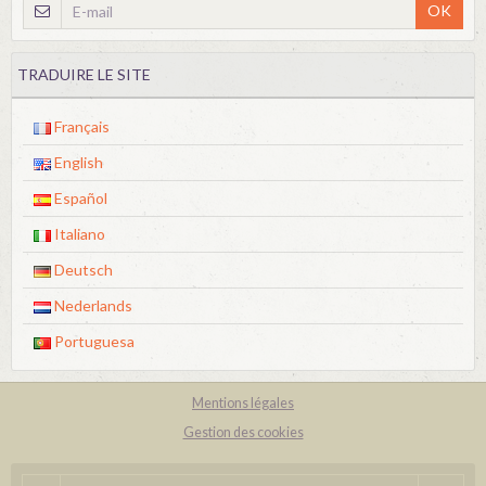
OK
TRADUIRE LE SITE
Français
English
Español
Italiano
Deutsch
Nederlands
Portuguesa
Mentions légales
Gestion des cookies