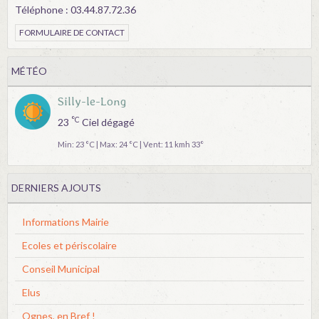
Téléphone : 03.44.87.72.36
FORMULAIRE DE CONTACT
MÉTÉO
Silly-le-Long
°C
23
Ciel dégagé
Min: 23 °C | Max: 24 °C | Vent: 11 kmh 33°
DERNIERS AJOUTS
Informations Mairie
Ecoles et périscolaire
Conseil Municipal
Elus
Ognes, en Bref !