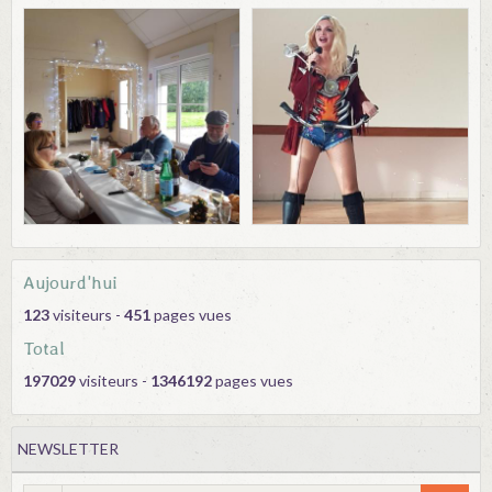
Aujourd'hui
123
visiteurs -
451
pages vues
Total
197029
visiteurs -
1346192
pages vues
NEWSLETTER