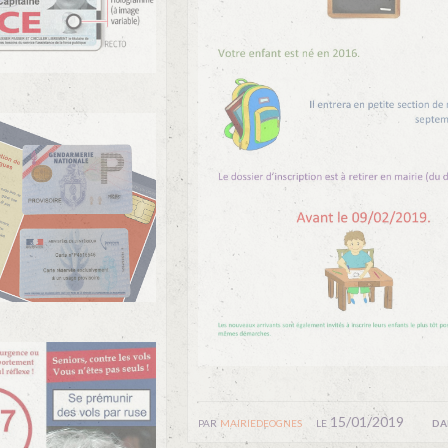
par
mairiedeognes
le 15/01/2019
da