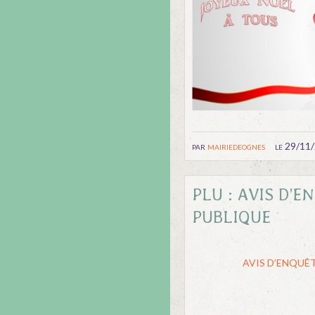
par
mairiedeognes
le 29/11
PLU : AVIS D’E
PUBLIQUE
AVIS D’ENQUÊ