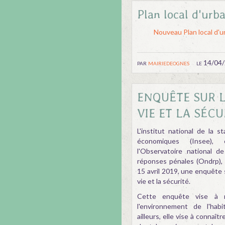
Plan local d'urb
Nouveau Plan local d'
par
mairiedeognes
le 14/04
ENQUÊTE SUR L
VIE ET LA SÉCU
L'institut national de la 
économiques (Insee), 
l'Observatoire national d
réponses pénales (Ondrp), 
15 avril 2019, une enquête
vie et la sécurité.
Cette enquête vise à m
l'environnement de l'habi
ailleurs, elle vise à connaît