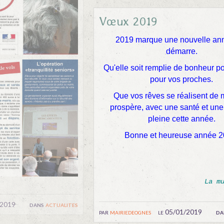
Vœux 2019
2019 marque une nouvelle an
démarre.
Qu'elle soit remplie de bonheur p
pour vos proches.
Que vos rêves se réalisent de 
prospère, avec une santé et une
pleine cette année.
Bonne et heureuse année 2
La m
/2019
dans
actualites
par
mairiedeognes
le 05/01/2019
da