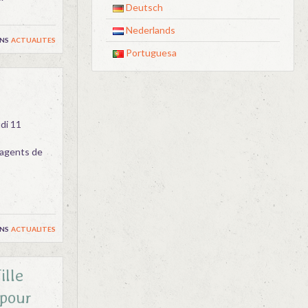
Deutsch
Nederlands
ns
actualites
Portuguesa
di 11
 agents de
ns
actualites
ille
 pour