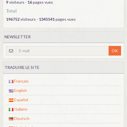
9
visiteurs -
16
pages vues
Total
196752
visiteurs -
1345541
pages vues
NEWSLETTER
OK
TRADUIRE LE SITE
Français
English
Español
Italiano
Deutsch