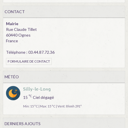
CONTACT
Mairie
Rue Claude Tillet
60440 Ognes
France
Téléphone : 03.44.87.72.36
FORMULAIRE DE CONTACT
MÉTÉO
Silly-le-Long
°C
15
Ciel dégagé
Min: 15 °C | Max: 15 °C | Vent: 8 kmh 291°
DERNIERS AJOUTS