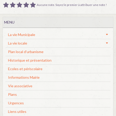
Aucune note. Soyez le premier à attribuer une note !
MENU
La vie Municipale
La vie locale
Plan local d'urbanisme
Historique et présentation
Ecoles et périscolaire
Informations Mairie
Vie associative
Plans
Urgences
Liens utiles