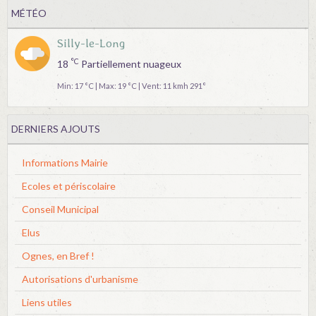
MÉTÉO
Silly-le-Long
°C
18
Partiellement nuageux
Min: 17 °C | Max: 19 °C | Vent: 11 kmh 291°
DERNIERS AJOUTS
Informations Mairie
Ecoles et périscolaire
Conseil Municipal
Elus
Ognes, en Bref !
Autorisations d'urbanisme
Liens utiles