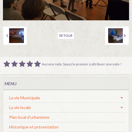
RETOUR
Aucune note. Soyez le premier à attribuer une note !
MENU
La vie Municipale
La vie locale
Plan local d'urbanisme
Historique et présentation