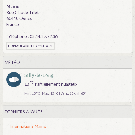
Mairie
Rue Claude Tillet
60440 Ognes
France
Téléphone : 03.44.87.72.36
FORMULAIRE DE CONTACT
MÉTÉO
Silly-le-Long
°C
13
Partiellement nuageux
Min: 13 °C | Max: 15 °C | Vent: 15 kmh 65°
DERNIERS AJOUTS
Informations Mairie