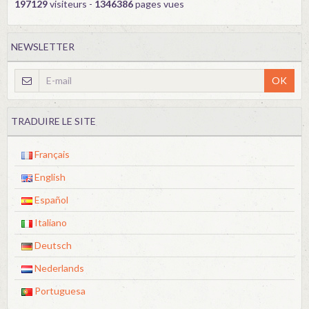
197129
visiteurs -
1346386
pages vues
NEWSLETTER
OK
TRADUIRE LE SITE
Français
English
Español
Italiano
Deutsch
Nederlands
Portuguesa