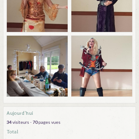
Aujourd'hui
34
visiteurs -
70
pages vues
Total