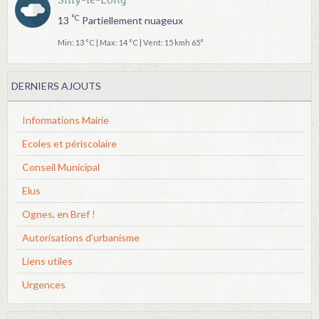
°C
13
Partiellement nuageux
Min: 13 °C | Max: 14 °C | Vent: 15 kmh 65°
DERNIERS AJOUTS
Informations Mairie
Ecoles et périscolaire
Conseil Municipal
Elus
Ognes, en Bref !
Autorisations d'urbanisme
Liens utiles
Urgences