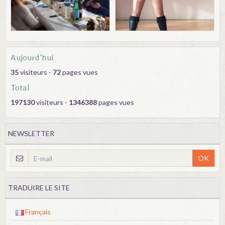
Aujourd'hui
35
visiteurs -
72
pages vues
Total
197130
visiteurs -
1346388
pages vues
NEWSLETTER
OK
TRADUIRE LE SITE
Français