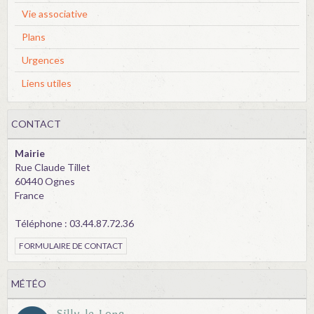
Vie associative
Plans
Urgences
Liens utiles
CONTACT
Mairie
Rue Claude Tillet
60440 Ognes
France
Téléphone : 03.44.87.72.36
FORMULAIRE DE CONTACT
MÉTÉO
Silly-le-Long