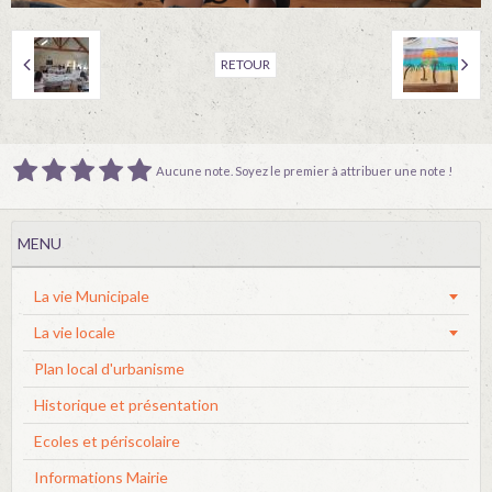
RETOUR
Aucune note. Soyez le premier à attribuer une note !
MENU
La vie Municipale
La vie locale
Plan local d'urbanisme
Historique et présentation
Ecoles et périscolaire
Informations Mairie