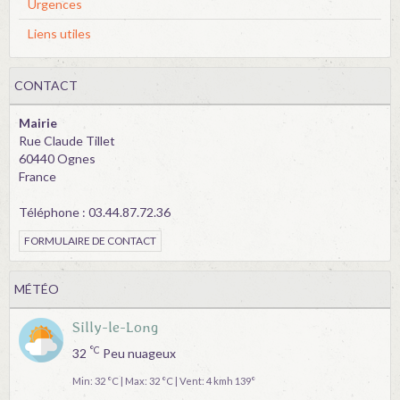
Urgences
Liens utiles
CONTACT
Mairie
Rue Claude Tillet
60440 Ognes
France
Téléphone : 03.44.87.72.36
FORMULAIRE DE CONTACT
MÉTÉO
Silly-le-Long
°C
32
Peu nuageux
Min: 32 °C | Max: 32 °C | Vent: 4 kmh 139°