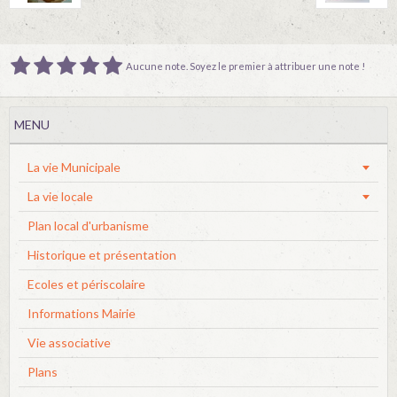
Aucune note. Soyez le premier à attribuer une note !
MENU
La vie Municipale
La vie locale
Plan local d'urbanisme
Historique et présentation
Ecoles et périscolaire
Informations Mairie
Vie associative
Plans