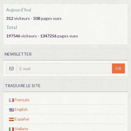
Aujourd'hui
312
visiteurs -
508
pages vues
Total
197546
visiteurs -
1347256
pages vues
NEWSLETTER
OK
TRADUIRE LE SITE
Français
English
Español
Italiano