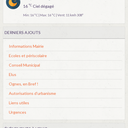
°C
16
Ciel dégagé
Min: 16 °C | Max: 16 °C | Vent: 11 kmh 308°
DERNIERS AJOUTS
Informations Mairie
Ecoles et périscolaire
Conseil Municipal
Elus
Ognes, en Bref !
Autorisations d'urbanisme
Liens utiles
Urgences