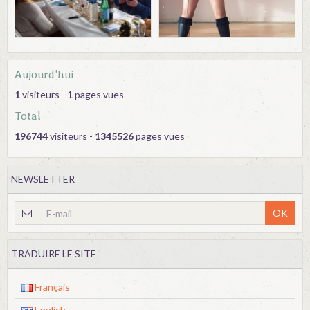
Aujourd'hui
1
visiteurs -
1
pages vues
Total
196744
visiteurs -
1345526
pages vues
NEWSLETTER
OK
TRADUIRE LE SITE
Français
English