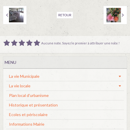
RETOUR
Aucune note. Soyez le premier à attribuer une note !
MENU
La vie Municipale
La vie locale
Plan local d'urbanisme
Historique et présentation
Ecoles et périscolaire
Informations Mairie