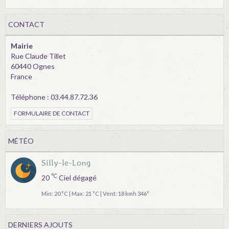
CONTACT
Mairie
Rue Claude Tillet
60440 Ognes
France
Téléphone : 03.44.87.72.36
FORMULAIRE DE CONTACT
MÉTÉO
Silly-le-Long
°C
20
Ciel dégagé
Min: 20 °C | Max: 21 °C | Vent: 18 kmh 346°
DERNIERS AJOUTS