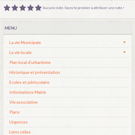
Aucune note. Soyez le premier à attribuer une note !
MENU
La vie Municipale
La vie locale
Plan local d'urbanisme
Historique et présentation
Ecoles et périscolaire
Informations Mairie
Vie associative
Plans
Urgences
Liens utiles