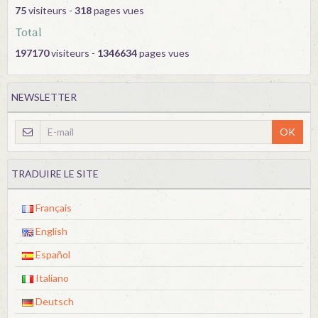
75
visiteurs -
318
pages vues
Total
197170
visiteurs -
1346634
pages vues
NEWSLETTER
OK
TRADUIRE LE SITE
Français
English
Español
Italiano
Deutsch