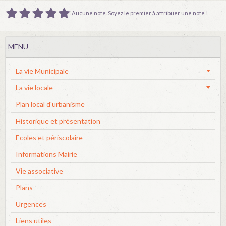
Aucune note. Soyez le premier à attribuer une note !
MENU
La vie Municipale
La vie locale
Plan local d'urbanisme
Historique et présentation
Ecoles et périscolaire
Informations Mairie
Vie associative
Plans
Urgences
Liens utiles