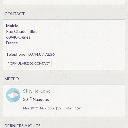
CONTACT
Mairie
Rue Claude Tillet
60440 Ognes
France
Téléphone : 03.44.87.72.36
FORMULAIRE DE CONTACT
MÉTÉO
Silly-le-Long
°C
30
Nuageux
Min: 29 °C | Max: 30 °C | Vent: 4 kmh 159°
DERNIERS AJOUTS