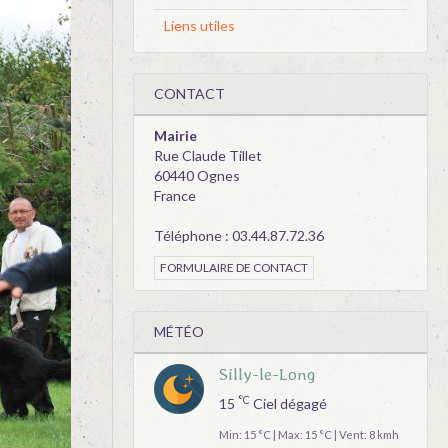
Liens utiles
CONTACT
Mairie
Rue Claude Tillet
60440 Ognes
France
Téléphone : 03.44.87.72.36
FORMULAIRE DE CONTACT
MÉTÉO
Silly-le-Long
°C
15
Ciel dégagé
Min: 15 °C | Max: 15 °C | Vent: 8 kmh