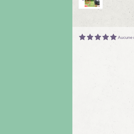
Aucune n