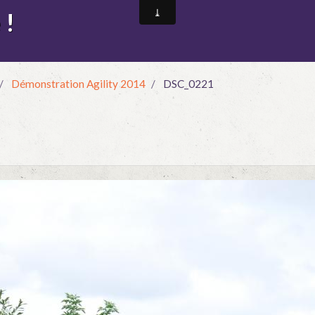
 !
Démonstration Agility 2014
DSC_0221