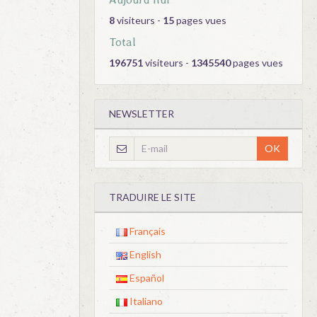
8
visiteurs -
15
pages vues
Total
196751
visiteurs -
1345540
pages vues
NEWSLETTER
OK
TRADUIRE LE SITE
Français
English
Español
Italiano