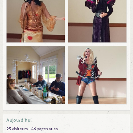
Aujourd'hui
25
visiteurs -
46
pages vues