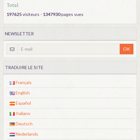
Total
197625
visiteurs -
1347930
pages vues
NEWSLETTER
OK
TRADUIRE LE SITE
Français
English
Español
Italiano
Deutsch
Nederlands