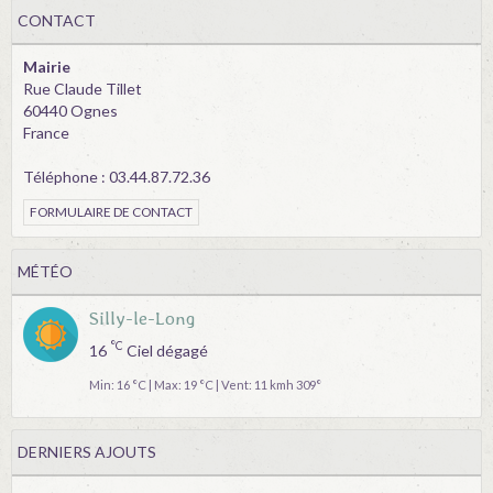
CONTACT
Mairie
Rue Claude Tillet
60440 Ognes
France
Téléphone : 03.44.87.72.36
FORMULAIRE DE CONTACT
MÉTÉO
Silly-le-Long
°C
16
Ciel dégagé
Min: 16 °C | Max: 19 °C | Vent: 11 kmh 309°
DERNIERS AJOUTS