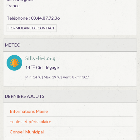
France
Téléphone : 03.44.87.72.36
FORMULAIRE DE CONTACT
MÉTÉO
Silly-le-Long
°C
14
Ciel dégagé
Min: 14 °C | Max: 19 °C | Vent: 8 kmh 301°
DERNIERS AJOUTS
Informations Mairie
Ecoles et périscolaire
Conseil Municipal