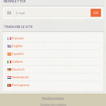
NEWSLETTER
OK
TRADUIRE LE SITE
Français
English
Español
Italiano
Deutsch
Nederlands
Portuguesa
Mentions légales
Gestion des cookies