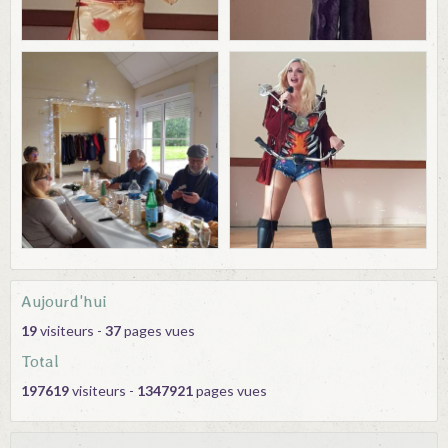
Aujourd'hui
19
visiteurs -
37
pages vues
Total
197619
visiteurs -
1347921
pages vues